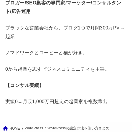
ブロガー/SEO集客の専門家/マーケター/コンサルタン
ト/広告運用
ブラックな営業会社から、ブログ1つで月間300万PV→
起業
ノマドワークとコーヒーと猫が好き。
0から起業を志すビジネスコミュニティを主宰。
【コンサル実績】
実績0→月収1,000万円超えの起業家を複数輩出
WordPress
WordPressの設定方法＆使い方まとめ
HOME