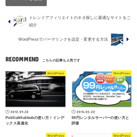
トレンドアフィリエイトのネタ探しに最適なサイトをご
紹介
WordPressでパーマリンクを設定・変更する方法
RECOMMEND
WordPress
WordPress
2013.09.30
2014.05.22
PubSubHubbubの使い方！インデ
99円レンタルサーバーの使い方と
ックス高速化
評価
WordPress
WordPress