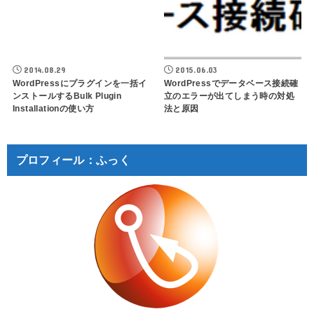
2014.08.29
2015.06.03
WordPressにプラグインを一括イ
WordPressでデータベース接続確
ンストールするBulk Plugin
立のエラーが出てしまう時の対処
Installationの使い方
法と原因
プロフィール：ふっく