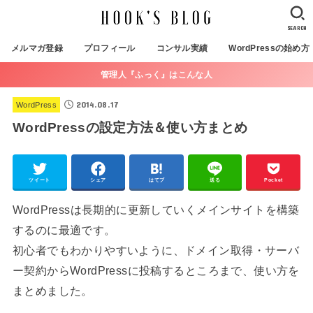
SEARCH
メルマガ登録
プロフィール
コンサル実績
WordPressの始め方
管理人『ふっく』はこんな人
2014.08.17
WordPress
WordPressの設定方法＆使い方まとめ
ツイート
シェア
はてブ
送る
Pocket
WordPressは長期的に更新していくメインサイトを構築
するのに最適です。
初心者でもわかりやすいように、ドメイン取得・サーバ
ー契約からWordPressに投稿するところまで、使い方を
まとめました。