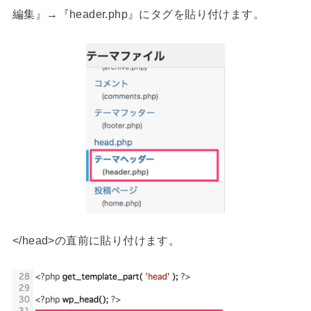
編集』→『header.php』にタグを貼り付けます。
</head>の直前に貼り付けます。