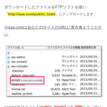
ダウンロードしたファイルをFTPソフトを使い
『
http://aaa.com/public_html/
』にアップロードします。
※aaa.comはあなたのサイトのURLに置き換えてくださ
い