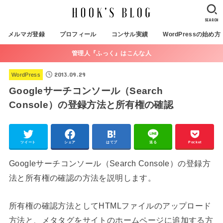
SEARCH
メルマガ登録
プロフィール
コンサル実績
WordPressの始め方
管理人『ふっく』はこんな人
2013.09.29
WordPress
Googleサーチコンソール（Search
Console）の登録方法と所有権の確認
ツイート
シェア
はてブ
送る
Pocket
Googleサーチコンソール（Search Console）の登録方
法と所有権の確認の方法を説明します。
所有権の確認方法としてHTMLファイルのアップロード
方法と、メタタグをサイトのホームページに追加する方