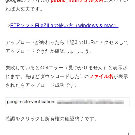
googleのファイルが
public_htmlフォルダ内
に入ってい
れば大丈夫です。
⇒
FTPソフトFileZillaの使い方（windows & mac）
アップロードが終わったら上記3.のULRにアクセスして
アップロードできたか確認しましょう。
失敗していると404エラー（見つかりません）と表示さ
れます。先ほどダウンロードした1.の
ファイル名
が表示
されたらアップロード成功です。
確認をクリックし所有権の確認終了です。