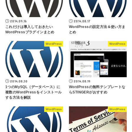
2014.09.16
2014.08.17
これだけは導入しておきたい
WordPressの設定方法＆使い方ま
WordPressプラグインまとめ
とめ
WordPress
WordPress
2014.08.30
2014.08.19
1つのMySQL（データベース）に
WordPressの無料テンプレートな
複数のWordPressをインストール
らSTINGERがおすすめ
する方法を解説
WordPress
WordPress