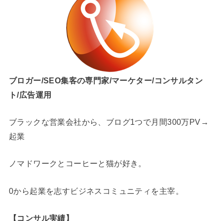
ブロガー/SEO集客の専門家/マーケター/コンサルタン
ト/広告運用
ブラックな営業会社から、ブログ1つで月間300万PV→
起業
ノマドワークとコーヒーと猫が好き。
0から起業を志すビジネスコミュニティを主宰。
【コンサル実績】