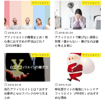
アフィリエイト
アフィリエイト
2018.07.14
2018.05.09
アフィリエイトの種類まとめ！初
アフィリエイトで稼げない原因と
心者におすすめの手法はどれ？
対策！儲からない・稼げるのは嘘
【2019年版】
と考える前に
アフィリエイト
アフィリエイト
2014.04.15
2014.11.03
自己アフィリエイトとは？おすす
特化型サイトの勉強にトレンドア
め案件とセルフバックのやり方ま
フィリエイト（PRIDE）がおすす
とめ
めな理由