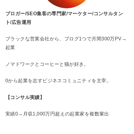
ブロガー/SEO集客の専門家/マーケター/コンサルタン
ト/広告運用
ブラックな営業会社から、ブログ1つで月間300万PV→
起業
ノマドワークとコーヒーと猫が好き。
0から起業を志すビジネスコミュニティを主宰。
【コンサル実績】
実績0→月収1,000万円超えの起業家を複数輩出