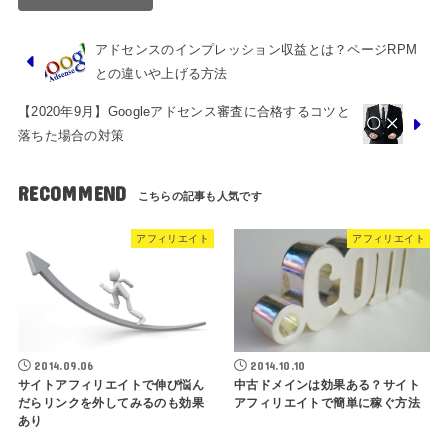
アドセンスのインプレッション収益とは？ページRPM
との違いや上げる方法
【2020年9月】Googleアドセンス審査に合格するコツと
落ちた場合の対策
RECOMMEND
アフィリエイト
アフィリエイト
2014.09.06
2014.10.10
サイトアフィリエイトで伸び悩ん
中古ドメインは効果ある？サイト
だらリンクを外してみるのも効果
アフィリエイトで簡単に稼ぐ方法
あり