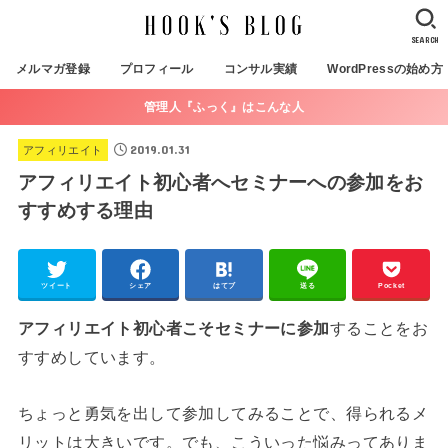
SEARCH
メルマガ登録
プロフィール
コンサル実績
WordPressの始め方
管理人『ふっく』はこんな人
2019.01.31
アフィリエイト
アフィリエイト初心者へセミナーへの参加をお
すすめする理由
ツイート
シェア
はてブ
送る
Pocket
アフィリエイト初心者こそセミナーに参加
することをお
すすめしています。
ちょっと勇気を出して参加してみることで、得られるメ
リットは大きいです。でも、こういった悩みってありま