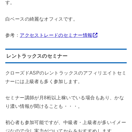
す。
白ベースの綺麗なオフィスです。
参考：
アクセストレードのセミナー情報
レントラックスのセミナー
クローズドASPのレントラックスのアフィリエイトセミ
ナーには上級者も多く参加します。
セミナー講師が月8桁以上稼いでいる場合もあり、かな
り濃い情報が聞けることも・・・。
初心者も参加可能ですが、中級者・上級者が多いイメー
ジなので少し実力がついてからをおすすめします。