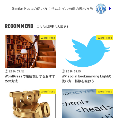
Similar Postsの使い方！サムネイル画像の表示方法
RECOMMEND
WordPress
WordPress
2014.03.12
2014.09.15
WordPressで連続改行するおすす
WP social bookmarking Lightの
めの方法
使い方！拡散を狙おう
WordPress
WordPress