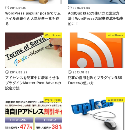
2014.01.15
2015.09.05
WordPress popular postsでサム
AddQuicktagの使い方と設定方
ネイル画像付き人気記事一覧を作
法！WordPressの記事作成を効率
る
的に！
WordPress
WordPress
2014.02.27
2013.10.02
アドセンスを記事中に表示させる
記事の盗用を防ぐプラグインRSS
プラグインMaster Post Advertの
Footerの使い方
設定方法
WordPress
WordPress