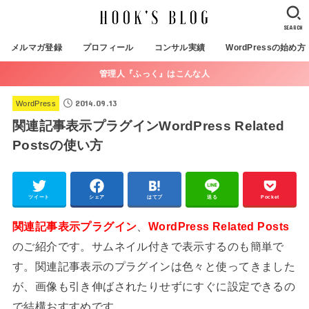
SEARCH
メルマガ登録
プロフィール
コンサル実績
WordPressの始め方
管理人『ふっく』はこんな人
2014.09.13
WordPress
関連記事表示プラグインWordPress Related
Postsの使い方
ツイート
シェア
はてブ
送る
Pocket
関連記事表示プラグイン
、
WordPress Related Posts
のご紹介です。サムネイル付きで表示するのも簡単で
す。関連記事表示のプラグインは色々と使ってきました
が、画像も引き伸ばされたりせずにすぐに設定できるの
で結構おすすめです。