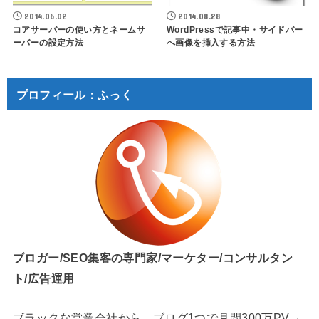
2014.06.02
2014.08.28
コアサーバーの使い方とネームサ
WordPressで記事中・サイドバー
ーバーの設定方法
へ画像を挿入する方法
プロフィール：ふっく
ブロガー/SEO集客の専門家/マーケター/コンサルタン
ト/広告運用
ブラックな営業会社から、ブログ1つで月間300万PV→