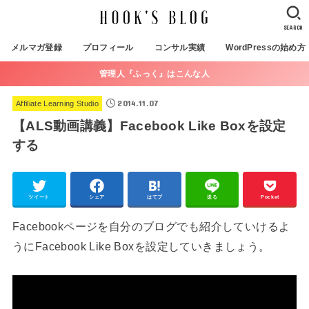
SEARCH
メルマガ登録
プロフィール
コンサル実績
WordPressの始め方
管理人『ふっく』はこんな人
2014.11.07
Affiliate Learning Studio
【ALS動画講義】Facebook Like Boxを設定
する
ツイート
シェア
はてブ
送る
Pocket
Facebookページを自分のブログでも紹介していけるよ
うにFacebook Like Boxを設定していきましょう。