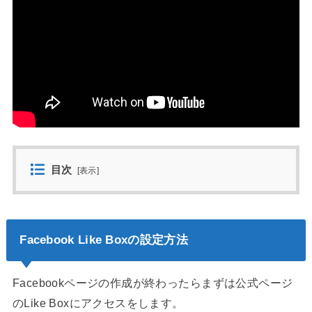
目次
[
表示
]
Facebook Like Boxの設定方法
Facebookページの作成が終わったらまずは公式ページ
のLike Boxにアクセスをします。