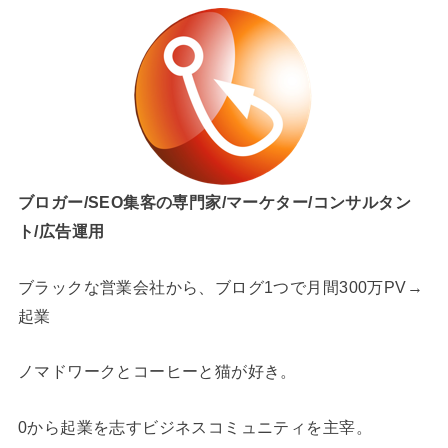
ブロガー/SEO集客の専門家/マーケター/コンサルタン
ト/広告運用
ブラックな営業会社から、ブログ1つで月間300万PV→
起業
ノマドワークとコーヒーと猫が好き。
0から起業を志すビジネスコミュニティを主宰。