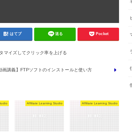
はてブ
送る
Pocket
タマイズしてクリック率を上げる
S動画講義】FTPソフトのインストールと使い方
Studio
Affiliate Learning Studio
Affiliate Learning Studio