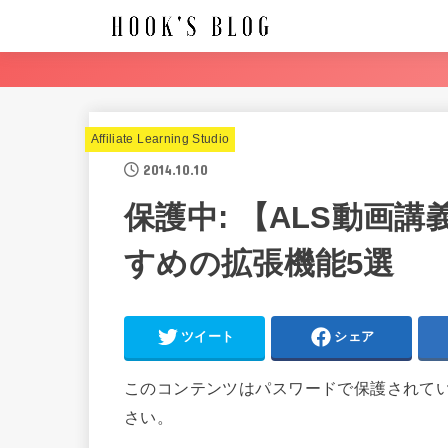
Affiliate Learning Studio
2014.10.10
保護中: 【ALS動画講義
すめの拡張機能5選
ツイート
シェア
このコンテンツはパスワードで保護されて
さい。