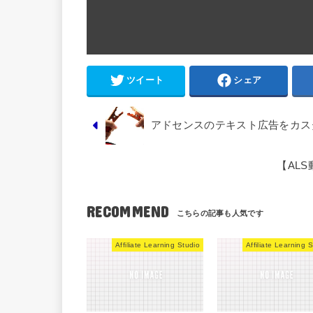
ツイート
シェア
アドセンスのテキスト広告をカス
【AL
RECOMMEND
Affiliate Learning Studio
Affiliate Learning 