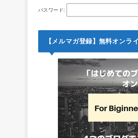
パスワード:
【メルマガ登録】無料オンラ