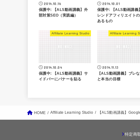
2014.10.16
2014.10.01
保護中: 【ALS動画講義】外
保護中: 【ALS動画講義
部対策SEO（実践編）
レンドアフィリエイトの
あるもの
Affiliate Learning Studio
Affiliate Learning 
2014.10.04
2014.11.13
保護中: 【ALS動画講義】サ
【ALS動画講義】ブレ
イドバーにバナーを貼る
と本当の目標
Affiliate Learning Studio
【ALS動画講義】Goog
HOME
特定商